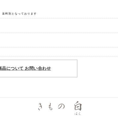
、送料別となっております
商品について お問い合わせ
きも