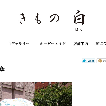
店主のこだわり
白ギャラリー
オーダーメイ
傘