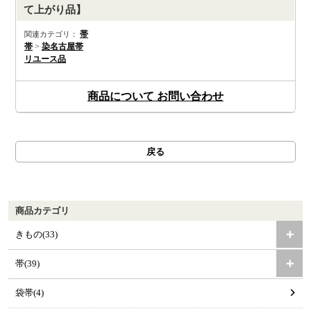
て上がり品】
帯
関連カテゴリ：
帯
>
染名古屋帯
リユース品
商品について お問い合わせ
戻る
商品カテゴリ
きもの(33)
帯(39)
袋帯(4)