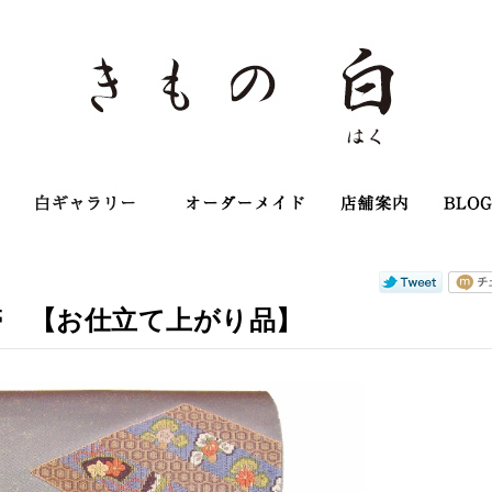
店主のこだわり
白ギャラリー
オーダーメイ
帯 【お仕立て上がり品】