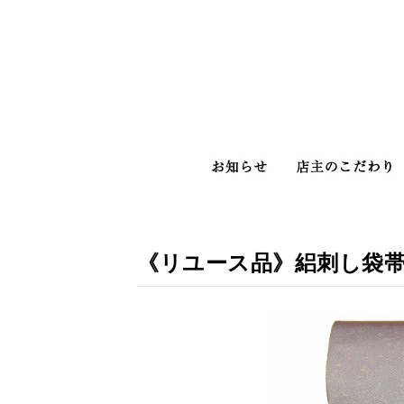
お知らせ
《リユース品》絽刺し袋