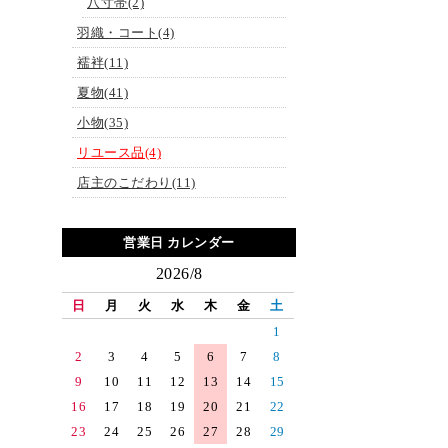
八寸帯(2)
羽織・コート(4)
襦袢(11)
夏物(41)
小物(35)
リユース品(4)
店主のこだわり(11)
営業日 カレンダー
2026/8
日
月
火
水
木
金
土
1
2
3
4
5
6
7
8
9
10
11
12
13
14
15
16
17
18
19
20
21
22
23
24
25
26
27
28
29