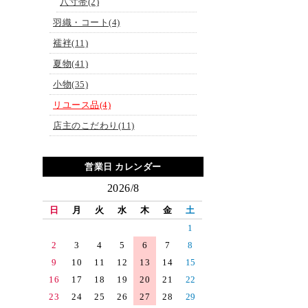
八寸帯(2)
羽織・コート(4)
襦袢(11)
夏物(41)
小物(35)
リユース品(4)
店主のこだわり(11)
営業日 カレンダー
2026/8
日
月
火
水
木
金
土
1
2
3
4
5
6
7
8
9
10
11
12
13
14
15
16
17
18
19
20
21
22
23
24
25
26
27
28
29