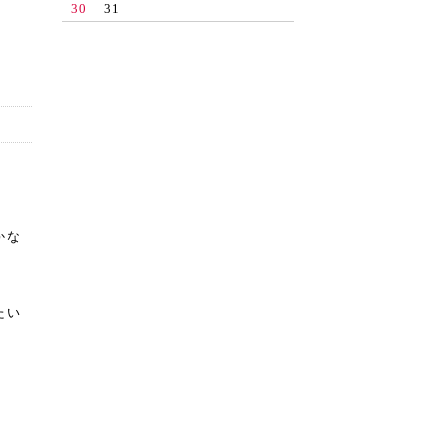
30
31
かな
たい