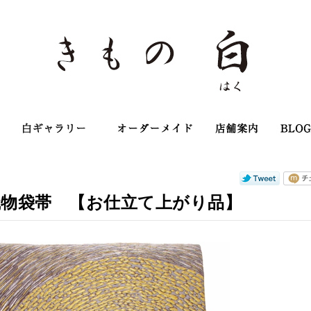
店主のこだわり
白ギャラリー
オーダーメイ
織物袋帯 【お仕立て上がり品】