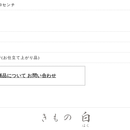
60センチ
(お仕立て上がり品)
商品について お問い合わせ
きも