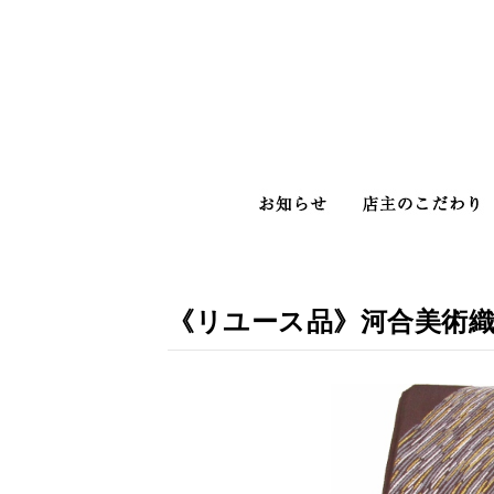
お知らせ
《リユース品》河合美術